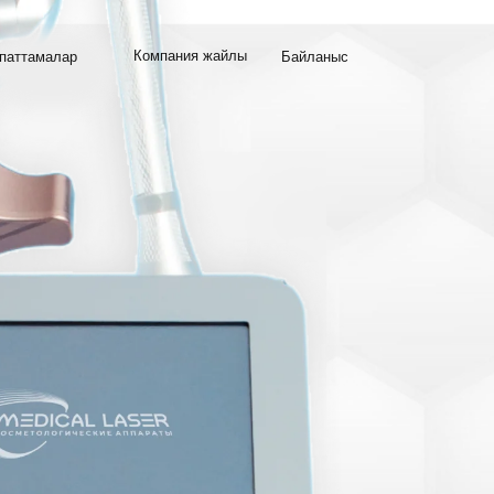
Компания жайлы
паттамалар
Байланыс