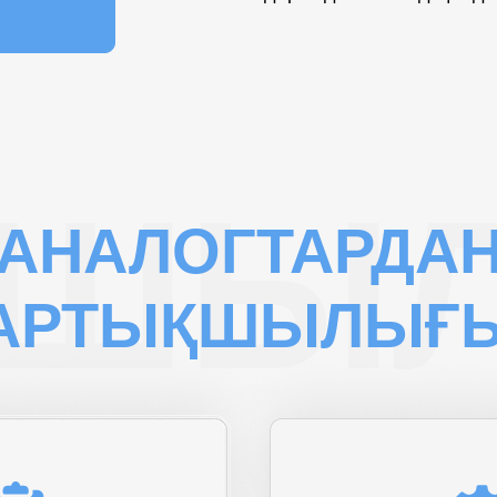
ҚШЫЛ
АНАЛОГТАРДА
АРТЫҚШЫЛЫҒ